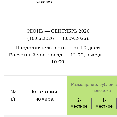
человек
ИЮНЬ — СЕНТЯБРЬ 2026
(16.06.2026 — 30.09.2026):
Продолжительность — от 10 дней.
Расчетный час: заезд — 12:00, выезд —
10:00.
Размещение, рублей в
человека
№
Категория
п/п
номера
2-
1-
местное
местное