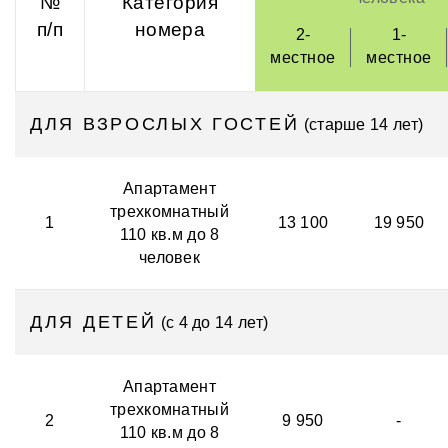
№
Категория
п/п
номера
2-
1-
местное
местное
ДЛЯ ВЗРОСЛЫХ ГОСТЕЙ
(старше 14 лет)
Апартамент
трехкомнатный
1
13 100
19 950
110 кв.м до 8
человек
ДЛЯ ДЕТЕЙ
(с 4 до 14 лет)
Апартамент
трехкомнатный
2
9 950
-
110 кв.м до 8