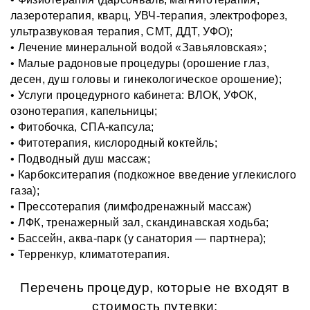
лазеротерапия, кварц, УВЧ-терапия, электрофорез,
ультразвуковая терапия, СМТ, ДДТ, УФО);
• Лечение минеральной водой «Завьяловская»;
• Малые радоновые процедуры (орошение глаз,
десен, душ головы и гинекологическое орошение);
• Услуги процедурного кабинета: ВЛОК, УФОК,
озонотерапия, капельницы;
• Фитобочка, СПА-капсула;
• Фитотерапия, кислородный коктейль;
• Подводный душ массаж;
• Карбокситерапия (подкожное введение углекислого
газа);
• Прессотерапия (лимфодренажный массаж)
• ЛФК, тренажерный зал, скандинавская ходьба;
• Бассейн, аква-парк (у санатория — партнера);
• Терренкур, климатотерапия.
Перечень процедур, которые не входят в
стоимость путевки: