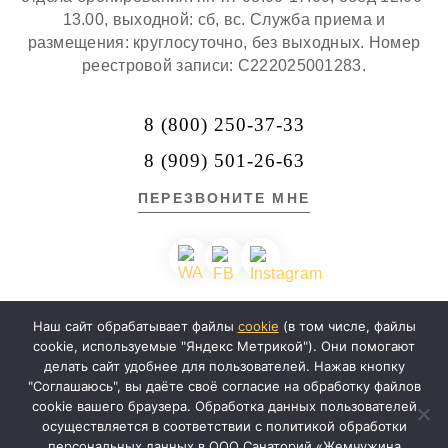
13.00, выходной: сб, вс. Служба приема и
размещения: круглосуточно, без выходных. Номер
реестровой записи: С222025001283.
8 (800) 250-37-33
8 (909) 501-26-63
ПЕРЕЗВОНИТЕ МНЕ
Наш сайт обрабатывает файлы
cookie
(в том числе, файлы
Разработка сайта —
cookie, используемые "Яндекс Метрикой"). Они помогают
делать сайт удобнее для пользователей. Нажав кнопку
"Соглашаюсь", вы даёте своё согласие на обработку файлов
cookie вашего браузера. Обработка данных пользователей
Политика конфиденциальности
осуществляется в соответствии с политикой обработки
персональных данных в ООО Санаторий «Жемчужина